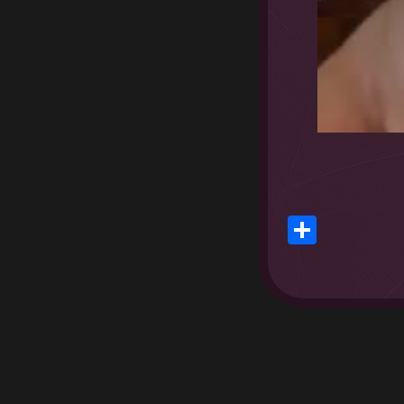
Share