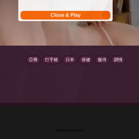
Close & Play
亞裔
打手槍
日本
保健
服侍
調情
Advertisement