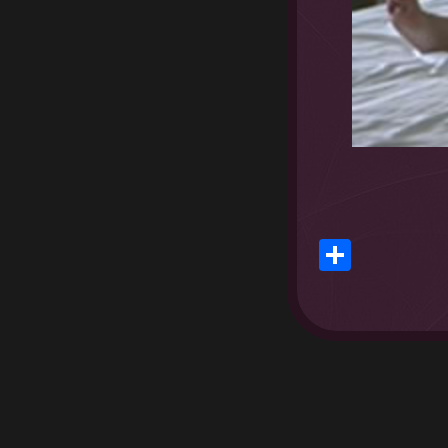
Share