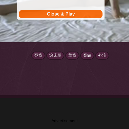
Close & Play
亞裔
滾床單
華裔
賓館
外流
Advertisement